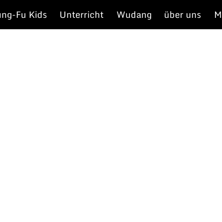
ng-Fu Kids
Unterricht
Wudang
über uns
M