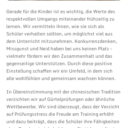
Gerade für die Kinder ist es wichtig, die Werte des
respektvollen Umgangs miteinander frühzeitig zu
lernen. Wir vermitteln ihnen, wie sie sich als
Schüler verhalten sollten, um möglichst viel aus
dem Unterricht mitzunehmen. Konkurrenzdenken,
Missgunst und Neid haben bei uns keinen Platz –
vielmehr fördern wir den Zusammenhalt und das
gegenseitige Unterstützen. Durch diese positive
Einstellung schaffen wir ein Umfeld, in dem sich
alle wohlfühlen und gemeinsam wachsen können.
In Übereinstimmung mit der chinesischen Tradition
verzichten wir auf Gürtelprüfungen oder ähnliche
Wettbewerbe. Wir sind überzeugt, dass der Verzicht
auf Prüfungsstress die Freude am Training erhöht
und dazu beiträgt, dass die Schüler ihre Fähigkeiten