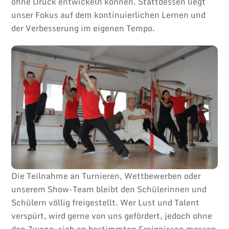
ohne Druck entwickeln können. Stattdessen liegt
unser Fokus auf dem kontinuierlichen Lernen und
der Verbesserung im eigenen Tempo.
Die Teilnahme an Turnieren, Wettbewerben oder
unserem Show-Team bleibt den Schülerinnen und
Schülern völlig freigestellt. Wer Lust und Talent
verspürt, wird gerne von uns gefördert, jedoch ohne
den Zwang, sich an bestimmten Ereignissen messen